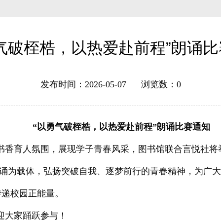
气破桎梏，以热爱赴前程”朗诵
发布时间：2026-05-07 浏览数：
0
“以勇气破桎梏，以热爱赴前程”朗诵比赛通知
书香育人氛围，展现学子青春风采，图书馆联合言悦社将举
朗诵为载体，弘扬突破自我、逐梦前行的青春精神，为广
传递校园正能量。
迎大家踊跃参与！