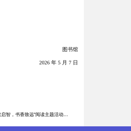
图书馆
2026 年 5 月 7 日
“悦读启智，书香致远“阅读主题活动通知