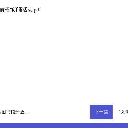
程”朗诵活动.pdf
关于 2026 年清明节假期图书馆开放时间的公告
下一篇